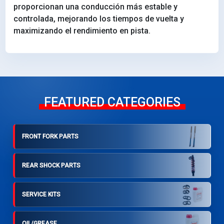
proporcionan una conducción más estable y
controlada, mejorando los tiempos de vuelta y
maximizando el rendimiento en pista.
FEATURED CATEGORIES
FRONT FORK PARTS
REAR SHOCK PARTS
SERVICE KITS
OIL/GREASE