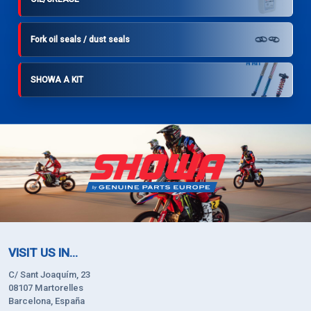
Fork oil seals / dust seals
SHOWA A KIT
VISIT US IN...
C/ Sant Joaquím, 23
08107 Martorelles
Barcelona, España