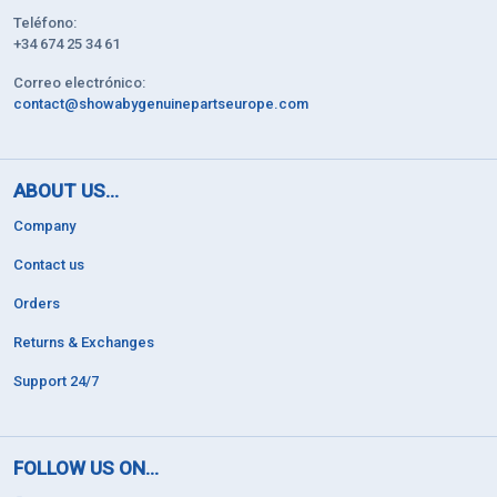
Teléfono:
+34 674 25 34 61
Correo electrónico:
contact@showabygenuinepartseurope.com
ABOUT US...
Company
Contact us
Orders
Returns & Exchanges
Support 24/7
FOLLOW US ON...