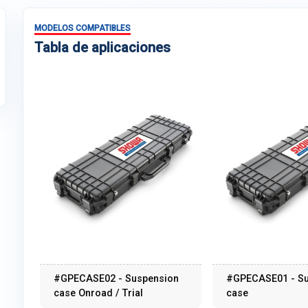
MODELOS COMPATIBLES
Tabla de aplicaciones
#GPECASE02 - Suspension
#GPECASE01 - S
case Onroad / Trial
case