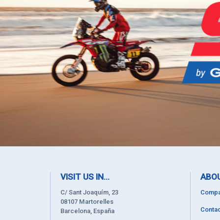
VISIT US IN...
ABOU
C/ Sant Joaquím, 23
Compa
08107 Martorelles
Contac
Barcelona, España