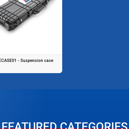
CASE01 - Suspension case
FEATURED CATEGORIES