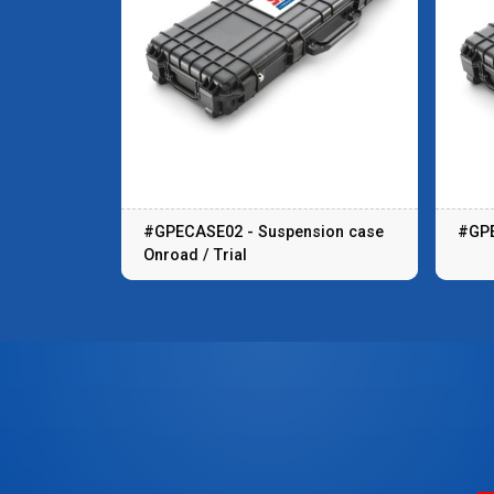
#GPECASE02 - Suspension case
#GPE
Onroad / Trial