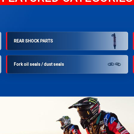
REAR SHOCK PARTS
Fork oil seals / dust seals