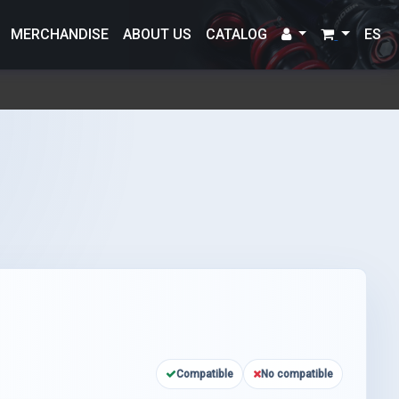
MERCHANDISE
ABOUT US
CATALOG
ES
Compatible
No compatible