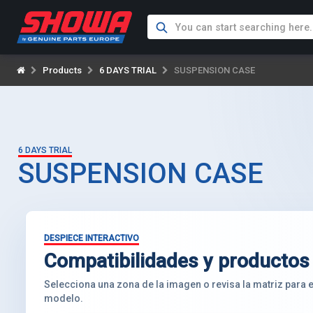
Products
6 DAYS TRIAL
SUSPENSION CASE
6 DAYS TRIAL
SUSPENSION CASE
DESPIECE INTERACTIVO
Compatibilidades y productos
Selecciona una zona de la imagen o revisa la matriz para
modelo.