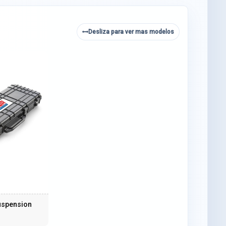
Desliza para ver mas modelos
uspension