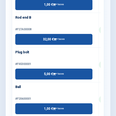
1,00 €
+ taxes
Rod end B
#F27A00008
32,00 €
+ taxes
Plug bolt
#F45300001
5,00 €
+ taxes
Ball
#F20600001
1,00 €
+ taxes