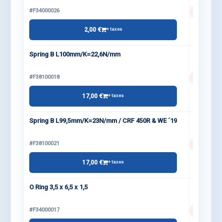
#F34000026
2,00 €
+ taxes
Spring B L100mm/K=22,6N/mm
#F38100018
17,00 €
+ taxes
Spring B L99,5mm/K=23N/mm / CRF 450R & WE ´19
#F38100021
17,00 €
+ taxes
O Ring 3,5 x 6,5 x 1,5
#F34000017