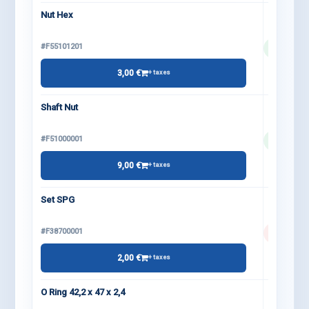
Nut Hex
#F55101201
3,00 €
+ taxes
Shaft Nut
#F51000001
9,00 €
+ taxes
Set SPG
#F38700001
2,00 €
+ taxes
O Ring 42,2 x 47 x 2,4