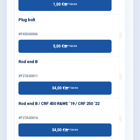
1,00 €
+ taxes
Plug bolt
#F45300006
5,00 €
+ taxes
Rod end B
#F27A00011
34,00 €
+ taxes
Rod end B / CRF 450 R&WE ´19 / CRF 250 ´22
#F27A00016
34,00 €
+ taxes