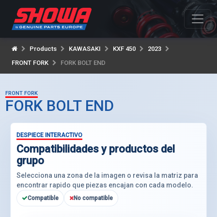
Products
KAWASAKI
KXF 450
2023
FRONT FORK
FORK BOLT END
FRONT FORK
FORK BOLT END
DESPIECE INTERACTIVO
Compatibilidades y productos del
grupo
Selecciona una zona de la imagen o revisa la matriz para
encontrar rapido que piezas encajan con cada modelo.
Compatible
No compatible