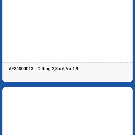
#F34000013 - O Ring 2,8 x 6,6 x 1,9