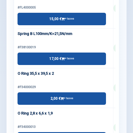
#FL4000005
15,00 €
+ taxes
Spring B L100mm/K=21,5N/mm
#F38100019
17,00 €
+ taxes
O Ring 35,5 x 39,5 x 2
#F34000029
2,00 €
+ taxes
O Ring 2,8 x 6,6 x 1,9
#F34000013