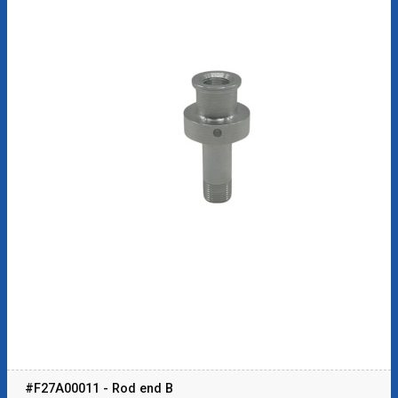
#F27A00011 - Rod end B