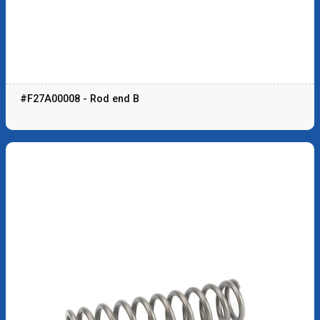
#F27A00008 - Rod end B