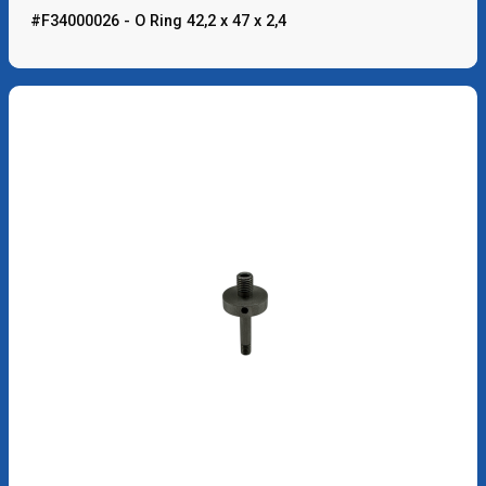
#F34000026 - O Ring 42,2 x 47 x 2,4