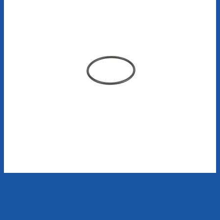
#F34000017 - O Ring 3,5 x 6,5 x 1,5