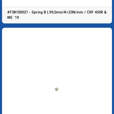
#F38100021 - Spring B L99,5mm/K=23N/mm / CRF 450R &
WE ´19