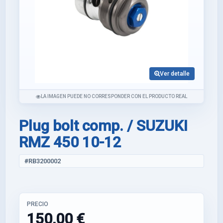
Ver detalle
LA IMAGEN PUEDE NO CORRESPONDER CON EL PRODUCTO REAL
Plug bolt comp. / SUZUKI
RMZ 450 10-12
#RB3200002
PRECIO
150,00 €