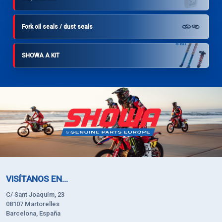
Fork oil seals / dust seals
SHOWA A KIT
VISÍTANOS EN...
C/ Sant Joaquím, 23
08107 Martorelles
Barcelona, España