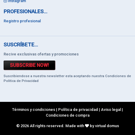
Instagram
PROFESIONALES...
Registro profesional
SUSCRÍBETE...
Recive exclusivas ofertas y promociones
SUBSCRIBE NOW!
Suscribiendose a nuestra newsletter esta aceptando nuestra Condiciones de
Politica de Privacidad
Términos y condiciones
|
Política de privacidad
|
Aviso legal
|
Condiciones de compra
© 2026 All rights reserved. Made with
by virtual domus