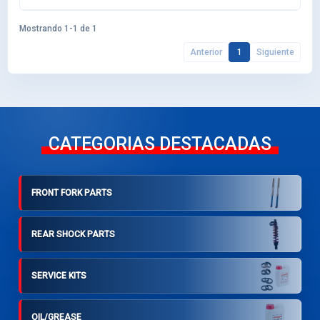
Mostrando 1-1 de 1
Anterior
1
Siguiente
CATEGORIAS DESTACADAS
FRONT FORK PARTS
REAR SHOCK PARTS
SERVICE KITS
OIL/GREASE