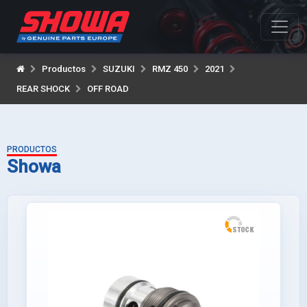
Productos
SUZUKI
RMZ 450
2021
REAR SHOCK
OFF ROAD
PRODUCTOS
Showa