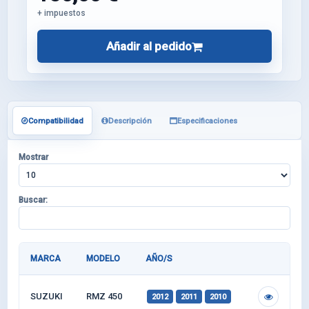
+ impuestos
Añadir al pedido
Compatibilidad
Descripción
Especificaciones
Mostrar
Buscar:
MARCA
MODELO
AÑO/S
SUZUKI
RMZ 450
2012
2011
2010