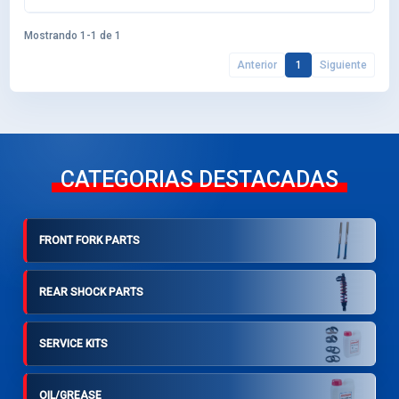
Mostrando 1-1 de 1
Anterior
1
Siguiente
CATEGORIAS DESTACADAS
FRONT FORK PARTS
REAR SHOCK PARTS
SERVICE KITS
OIL/GREASE