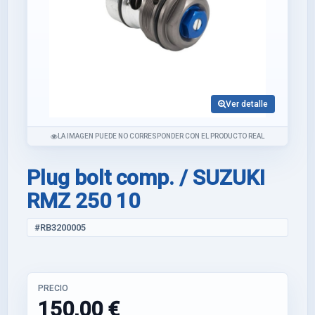
Ver detalle
LA IMAGEN PUEDE NO CORRESPONDER CON EL PRODUCTO REAL
Plug bolt comp. / SUZUKI
RMZ 250 10
#RB3200005
PRECIO
150,00 €