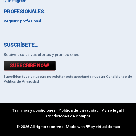
Instagram
PROFESIONALES...
Registro profesional
SUSCRÍBETE...
Recive exclusivas ofertas y promociones
SUBSCRIBE NOW!
Suscribiendose a nuestra newsletter esta aceptando nuestra Condiciones de
Politica de Privacidad
Términos y condiciones
|
Política de privacidad
|
Aviso legal
|
Condiciones de compra
© 2026 All rights reserved. Made with
by virtual domus