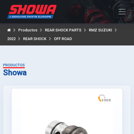
Productos
REAR SHOCK PARTS
RMZ SUZUKI
2022
REAR SHOCK
OFF ROAD
PRODUCTOS
Showa