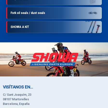
Fork oil seals / dust seals
SHOWA A KIT
VISÍTANOS EN...
C/ Sant Joaquím, 23
08107 Martorelles
Barcelona, España