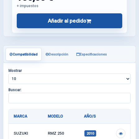
+ impuestos
Añadir al pedido
Compatibilidad
Descripción
Especificaciones
Mostrar
Buscar:
MARCA
MODELO
AÑO/S
SUZUKI
RMZ 250
2010