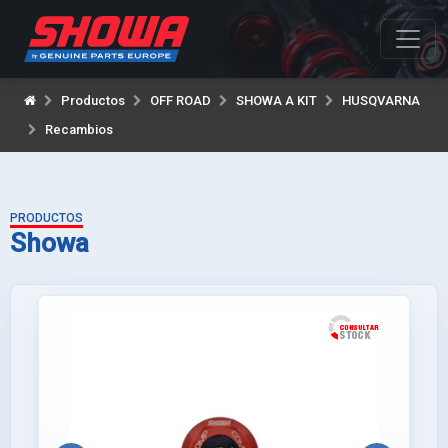
Productos
OFF ROAD
SHOWA A KIT
HUSQVARNA
Recambios
PRODUCTOS
Showa