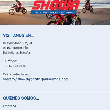
VISÍTANOS EN...
C/ Sant Joaquím, 23
08107 Martorelles
Barcelona, España
Teléfono:
+34 674 25 34 61
Correo electrónico:
contact@showabygenuinepartseurope.com
QUIENES SOMOS...
Empresa