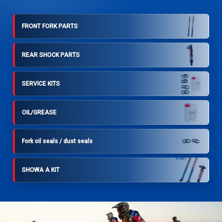
FRONT FORK PARTS
REAR SHOCK PARTS
SERVICE KITS
OIL/GREASE
Fork oil seals / dust seals
SHOWA A KIT