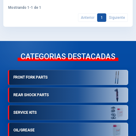
Mostrando 1-1 de 1
Anterior
1
Siguiente
CATEGORIAS DESTACADAS
FRONT FORK PARTS
REAR SHOCK PARTS
SERVICE KITS
OIL/GREASE