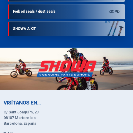
Fork oil seals / dust seals
SHOWA A KIT
VISÍTANOS EN...
C/ Sant Joaquím, 23
08107 Martorelles
Barcelona, España