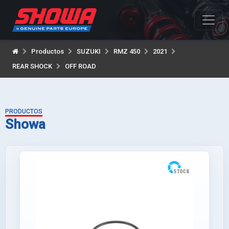
Productos
SUZUKI
RMZ 450
2021
REAR SHOCK
OFF ROAD
PRODUCTOS
Showa