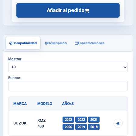
Añadir al pedido
Compatibilidad
Descripción
Especificaciones
Mostrar
Buscar:
MARCA
MODELO
AÑO/S
2023
2022
2021
RMZ
SUZUKI
450
2020
2019
2018