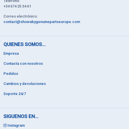
Teléfono:
+34 674 25 34 61
Correo electrónico:
contact@showabygenuinepartseurope.com
QUIENES SOMOS...
Empresa
Contacta con nosotros
Pedidos
Cambios y devoluciones
Soporte 24/7
SIGUENOS EN...
Instagram