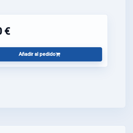
0 €
Añadir al pedido