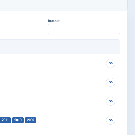
Buscar:
2011
2010
2009