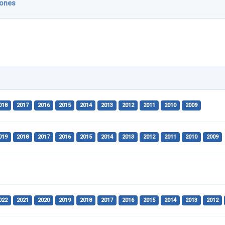
iones
018
2017
2016
2015
2014
2013
2012
2011
2010
2009
019
2018
2017
2016
2015
2014
2013
2012
2011
2010
2009
022
2021
2020
2019
2018
2017
2016
2015
2014
2013
2012