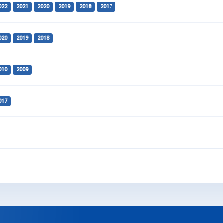
022
2021
2020
2019
2018
2017
020
2019
2018
010
2009
017