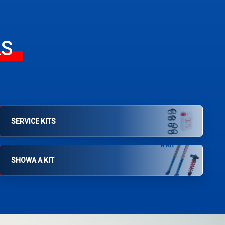
AS
SERVICE KITS
SHOWA A KIT