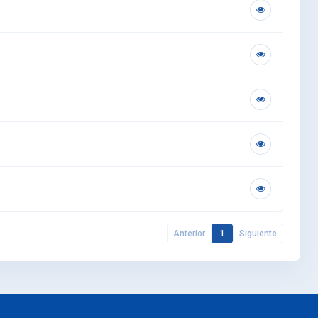
Anterior
1
Siguiente