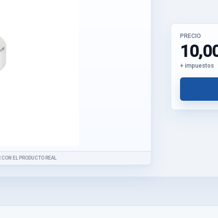
PRECIO
10,0
+ impuestos
 CON EL PRODUCTO REAL