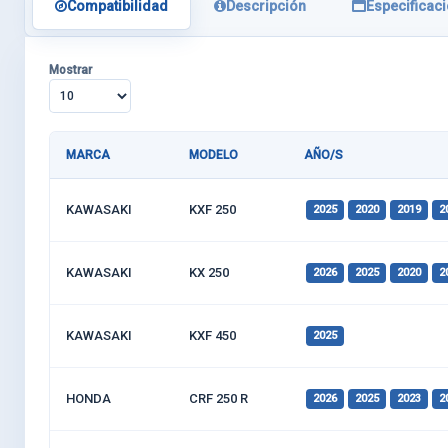
Compatibilidad
Descripción
Especificac
Mostrar
MARCA
MODELO
AÑO/S
KAWASAKI
KXF 250
2025
2020
2019
2
KAWASAKI
KX 250
2026
2025
2020
2
KAWASAKI
KXF 450
2025
HONDA
CRF 250 R
2026
2025
2023
2