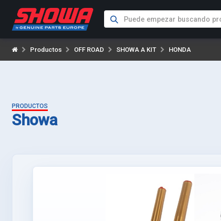
Productos
OFF ROAD
SHOWA A KIT
HONDA
PRODUCTOS
Showa