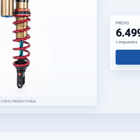
PRECIO
6.49
+ impuestos
 CON EL PRODUCTO REAL