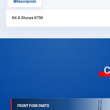
Descripción
Kit A Showa KTM
C
FRONT FORK PARTS