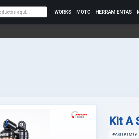
WORKS
MOTO
HERRAMIENTAS
Kit A
#AKITKTM19