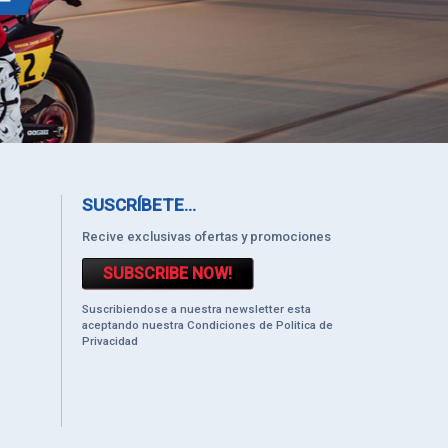
SUSCRÍBETE...
Recive exclusivas ofertas y promociones
SUBSCRIBE NOW!
Suscribiendose a nuestra newsletter esta
aceptando nuestra Condiciones de Politica de
Privacidad