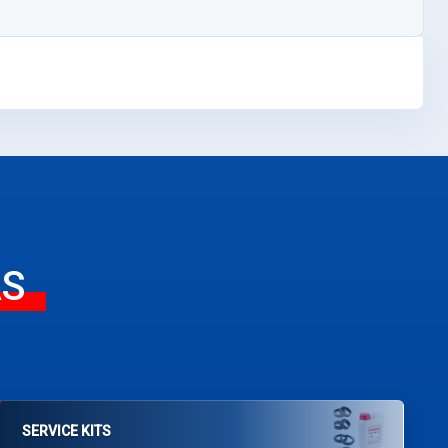
AS
SERVICE KITS