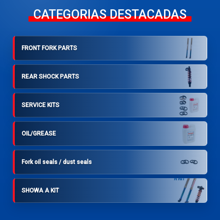
CATEGORIAS DESTACADAS
FRONT FORK PARTS
REAR SHOCK PARTS
SERVICE KITS
OIL/GREASE
Fork oil seals / dust seals
SHOWA A KIT