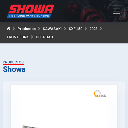
Productos
KAWASAKI
KXF 450
2023
FRONT FORK
OFF ROAD
PRODUCTOS
Showa