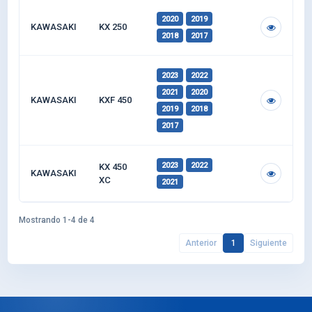
2020
2019
KAWASAKI
KX 250
2018
2017
2023
2022
2021
2020
KAWASAKI
KXF 450
2019
2018
2017
2023
2022
KX 450
KAWASAKI
XC
2021
Mostrando 1-4 de 4
Anterior
1
Siguiente