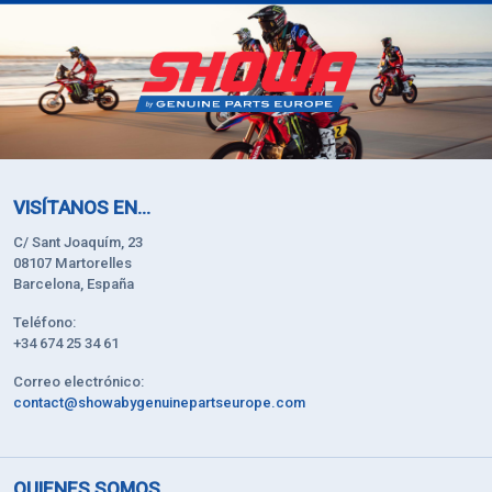
VISÍTANOS EN...
C/ Sant Joaquím, 23
08107 Martorelles
Barcelona, España
Teléfono:
+34 674 25 34 61
Correo electrónico:
contact@showabygenuinepartseurope.com
QUIENES SOMOS...