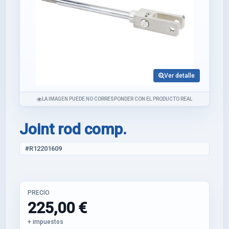
Ver detalle
LA IMAGEN PUEDE NO CORRESPONDER CON EL PRODUCTO REAL
Joint rod comp.
#R12201609
PRECIO
225,00 €
+ impuestos