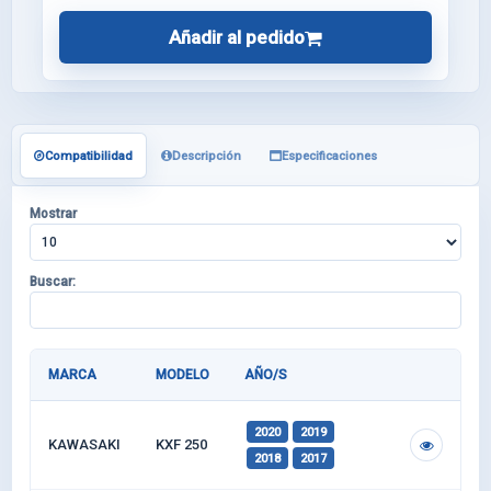
Añadir al pedido
Compatibilidad
Descripción
Especificaciones
Mostrar
Buscar:
MARCA
MODELO
AÑO/S
2020
2019
KAWASAKI
KXF 250
2018
2017