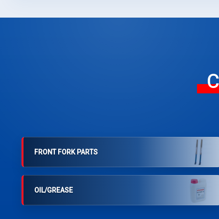
C
FRONT FORK PARTS
OIL/GREASE