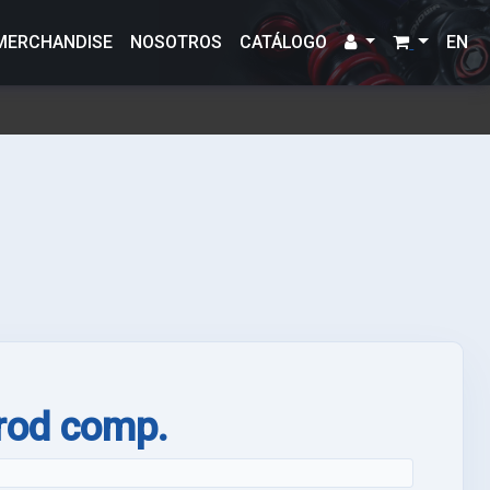
MERCHANDISE
NOSOTROS
CATÁLOGO
EN
 rod comp.