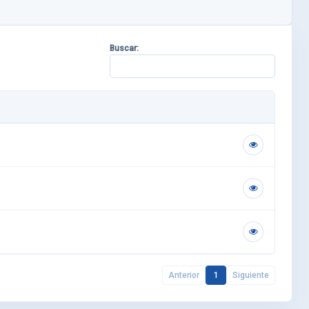
Buscar:
Anterior
1
Siguiente