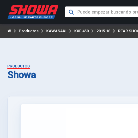
Productos
KAWASAKI
KXF 450
2015 18
REAR SHO
PRODUCTOS
Showa