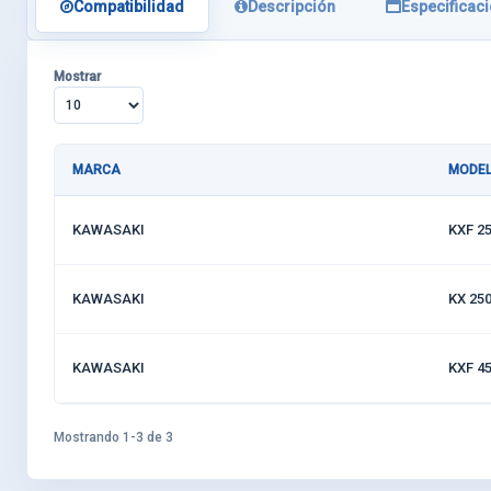
Compatibilidad
Descripción
Especificac
Mostrar
MARCA
MODE
KAWASAKI
KXF 2
KAWASAKI
KX 25
KAWASAKI
KXF 4
Mostrando 1-3 de 3