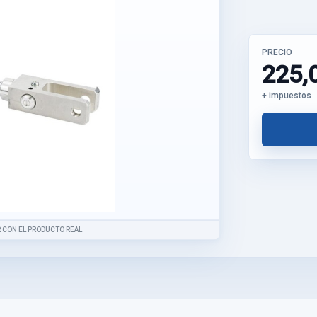
PRECIO
225,
+ impuestos
 CON EL PRODUCTO REAL