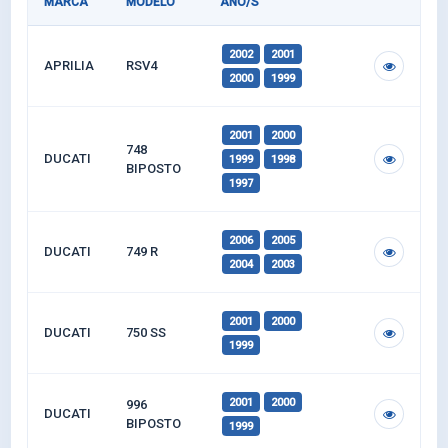
MARCA
MODELO
AÑO/S
2002
2001
APRILIA
RSV4
2000
1999
2001
2000
748
DUCATI
1999
1998
BIPOSTO
1997
2006
2005
DUCATI
749 R
2004
2003
2001
2000
DUCATI
750 SS
1999
2001
2000
996
DUCATI
BIPOSTO
1999