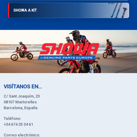
SHOWA A KIT
VISÍTANOS EN...
C/ Sant Joaquím, 23
08107 Martorelles
Barcelona, España
Teléfono:
+34 674 25 34 61
Correo electrónico: