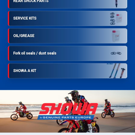
REAR SHOCK PARTS
SERVICE KITS
OIL/GREASE
Fork oil seals / dust seals
SHOWA A KIT