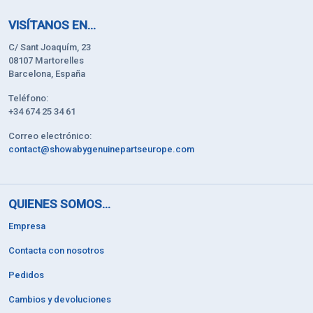
VISÍTANOS EN...
C/ Sant Joaquím, 23
08107 Martorelles
Barcelona, España
Teléfono:
+34 674 25 34 61
Correo electrónico:
contact@showabygenuinepartseurope.com
QUIENES SOMOS...
Empresa
Contacta con nosotros
Pedidos
Cambios y devoluciones