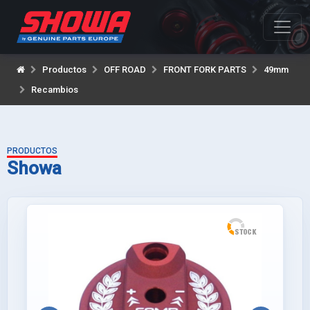
Productos
OFF ROAD
FRONT FORK PARTS
49mm
Recambios
PRODUCTOS
Showa