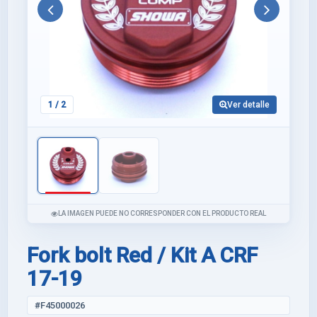
Anterior
Siguie
1
/ 2
Ver detalle
LA IMAGEN PUEDE NO CORRESPONDER CON EL PRODUCTO REAL
Fork bolt Red / Kit A CRF
17-19
#F45000026