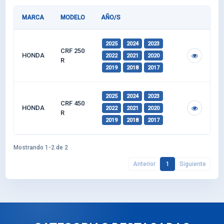
MARCA
MODELO
AÑO/S
2025
2024
2023
CRF 250
HONDA
2022
2021
2020
R
2019
2018
2017
2025
2024
2023
CRF 450
HONDA
2022
2021
2020
R
2019
2018
2017
Mostrando 1-2 de 2
Anterior
1
Siguiente