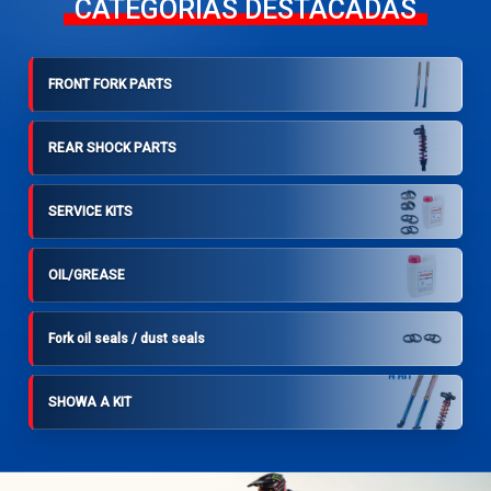
CATEGORIAS DESTACADAS
FRONT FORK PARTS
REAR SHOCK PARTS
SERVICE KITS
OIL/GREASE
Fork oil seals / dust seals
SHOWA A KIT