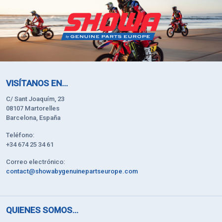
VISÍTANOS EN...
C/ Sant Joaquím, 23
08107 Martorelles
Barcelona, España
Teléfono:
+34 674 25 34 61
Correo electrónico:
contact@showabygenuinepartseurope.com
QUIENES SOMOS...