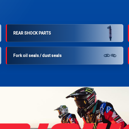
REAR SHOCK PARTS
Fork oil seals / dust seals