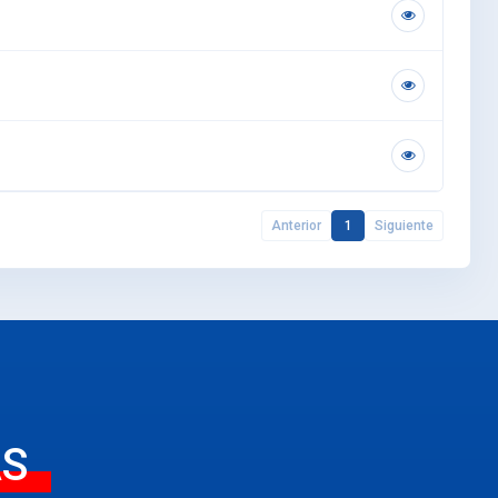
Anterior
1
Siguiente
AS