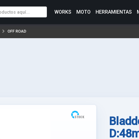
WORKS
MOTO
HERRAMIENTAS
OFF ROAD
Bladd
D:48