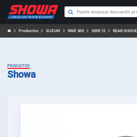
Productos
SUZUKI
RMZ 450
2009 12
REAR SHOCK
PRODUCTOS
Showa