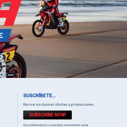
SUSCRÍBETE...
Recive exclusivas ofertas y promociones
SUBSCRIBE NOW!
Suscribiendose a nuestra newsletter esta