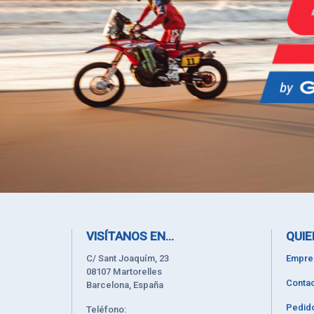
VISÍTANOS EN...
QUIE
C/ Sant Joaquím, 23
Empre
08107 Martorelles
Contac
Barcelona, España
Pedid
Teléfono: