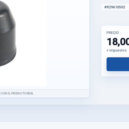
#R29610502
PRECIO
18,0
+ impuestos
 CON EL PRODUCTO REAL