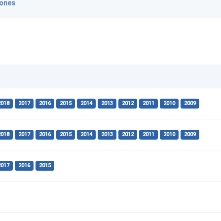
iones
2018
2017
2016
2015
2014
2013
2012
2011
2010
2009
2018
2017
2016
2015
2014
2013
2012
2011
2010
2009
2017
2016
2015