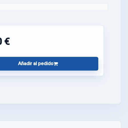
0 €
Añadir al pedido