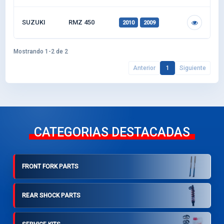
SUZUKI
RMZ 450
2010
2009
Mostrando 1-2 de 2
Anterior
1
Siguiente
CATEGORIAS DESTACADAS
FRONT FORK PARTS
REAR SHOCK PARTS