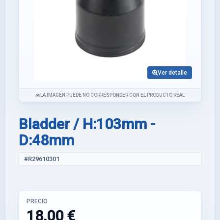
Ver detalle
LA IMAGEN PUEDE NO CORRESPONDER CON EL PRODUCTO REAL
Bladder / H:103mm -
D:48mm
#R29610301
PRECIO
18,00 €