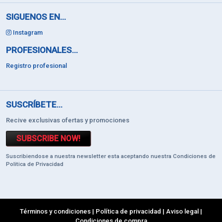
SIGUENOS EN...
Instagram
PROFESIONALES...
Registro profesional
SUSCRÍBETE...
Recive exclusivas ofertas y promociones
SUBSCRIBE NOW!
Suscribiendose a nuestra newsletter esta aceptando nuestra Condiciones de
Politica de Privacidad
Términos y condiciones
|
Política de privacidad
|
Aviso legal
|
Condiciones de compra