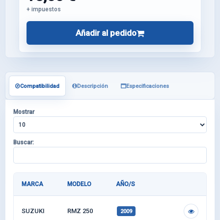
+ impuestos
Añadir al pedido
Compatibilidad
Descripción
Especificaciones
Mostrar
Buscar:
MARCA
MODELO
AÑO/S
SUZUKI
RMZ 250
2009