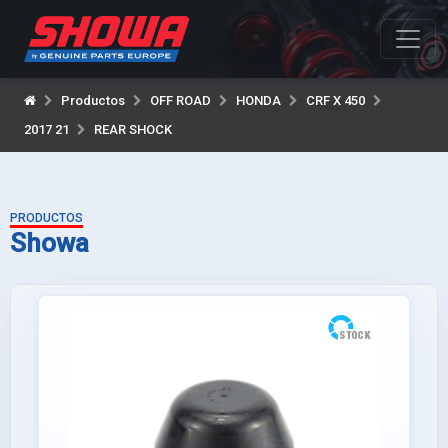
Productos
OFF ROAD
HONDA
CRF X 450
2017 21
REAR SHOCK
PRODUCTOS
Showa