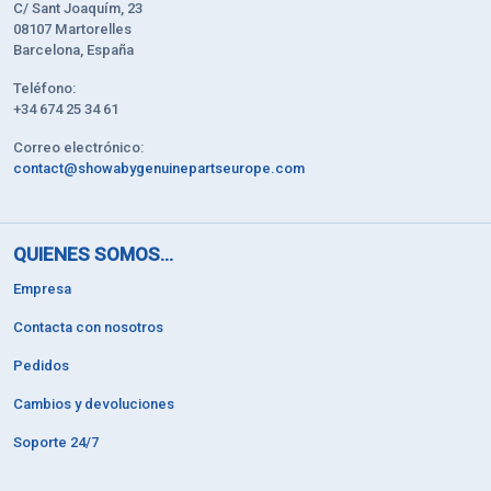
C/ Sant Joaquím, 23
08107 Martorelles
Barcelona, España
Teléfono:
+34 674 25 34 61
Correo electrónico:
contact@showabygenuinepartseurope.com
QUIENES SOMOS...
Empresa
Contacta con nosotros
Pedidos
Cambios y devoluciones
Soporte 24/7