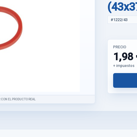
(43x
#1222/43
PRECIO
1,98 
+ impuestos
 CON EL PRODUCTO REAL