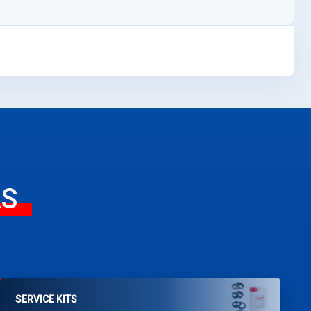
AS
SERVICE KITS