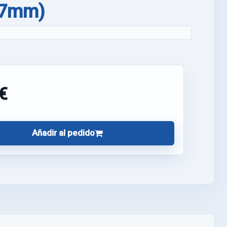
37mm)
€
Añadir al pedido