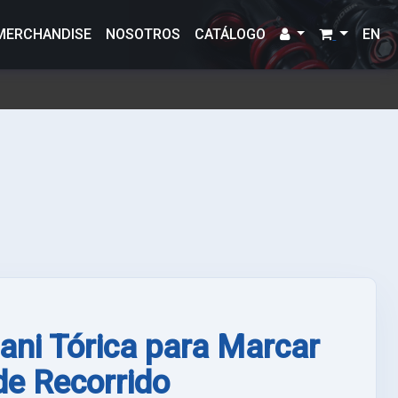
MERCHANDISE
NOSOTROS
CATÁLOGO
EN
ani Tórica para Marcar
de Recorrido