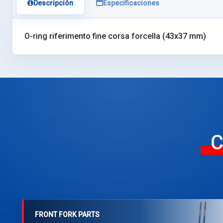
Descripción
Especificaciones
O-ring riferimento fine corsa forcella (43x37 mm)
C
FRONT FORK PARTS