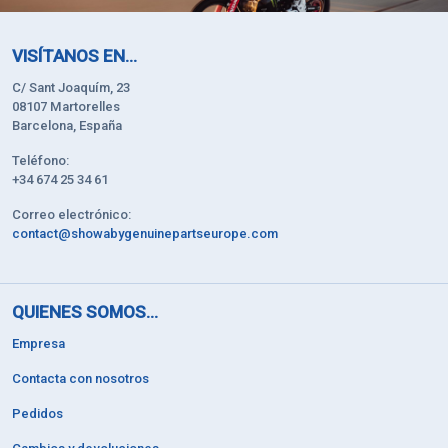
VISÍTANOS EN...
C/ Sant Joaquím, 23
08107 Martorelles
Barcelona, España
Teléfono:
+34 674 25 34 61
Correo electrónico:
contact@showabygenuinepartseurope.com
QUIENES SOMOS...
Empresa
Contacta con nosotros
Pedidos