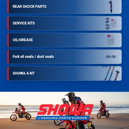
REAR SHOCK PARTS
SERVICE KITS
OIL/GREASE
Fork oil seals / dust seals
SHOWA A KIT