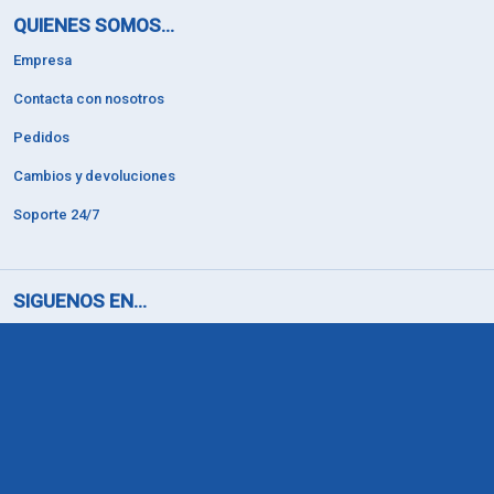
QUIENES SOMOS...
Empresa
Contacta con nosotros
Pedidos
Cambios y devoluciones
Soporte 24/7
SIGUENOS EN...
Instagram
PROFESIONALES...
Registro profesional