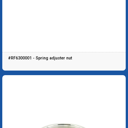
#RF6300001 - Spring adjuster nut