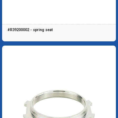
#R39200002 - spring seat