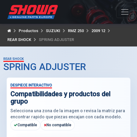
Productos
SUZUKI
RMZ 250
2009 12
REAR SHOCK
SPRING ADJUSTER
REAR SHOCK
SPRING ADJUSTER
DESPIECE INTERACTIVO
Compatibilidades y productos del
grupo
Selecciona una zona de la imagen o revisa la matriz para
encontrar rapido que piezas encajan con cada modelo.
Compatible
No compatible