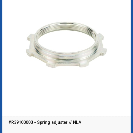
#R39100003 - Spring adjuster // NLA