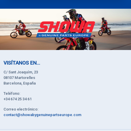
VISÍTANOS EN...
C/ Sant Joaquím, 23
08107 Martorelles
Barcelona, España
Teléfono:
+34 674 25 34 61
Correo electrónico:
contact@showabygenuinepartseurope.com