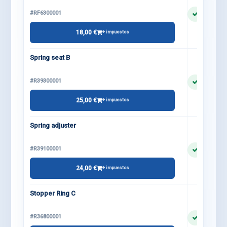
#RF6300001
18,00 €
+ impuestos
Spring seat B
#R39300001
25,00 €
+ impuestos
Spring adjuster
#R39100001
24,00 €
+ impuestos
Stopper Ring C
#R36800001