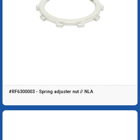
#RF6300003 - Spring adjuster nut // NLA