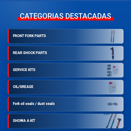
CATEGORIAS DESTACADAS
FRONT FORK PARTS
REAR SHOCK PARTS
SERVICE KITS
OIL/GREASE
Fork oil seals / dust seals
SHOWA A KIT