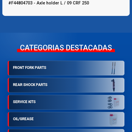
#F44804703 - Axle holder L / 09 CRF 250
CATEGORIAS DESTACADAS
FRONT FORK PARTS
REAR SHOCK PARTS
SERVICE KITS
OIL/GREASE