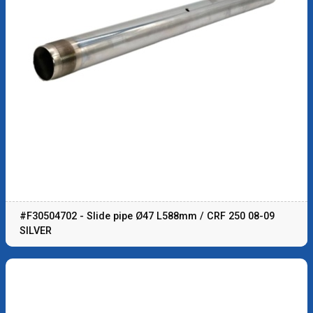
#F30504702 - Slide pipe Ø47 L588mm / CRF 250 08-09
SILVER