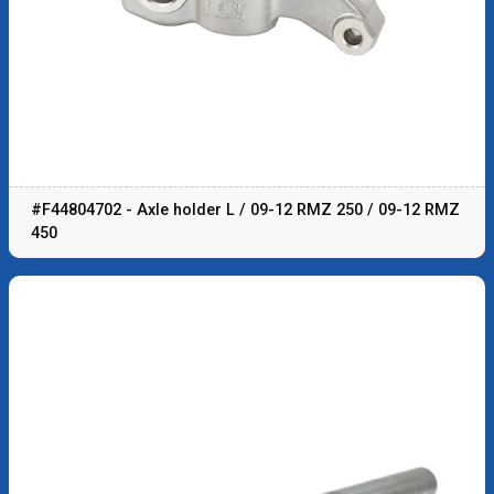
#F44804702 - Axle holder L / 09-12 RMZ 250 / 09-12 RMZ
450