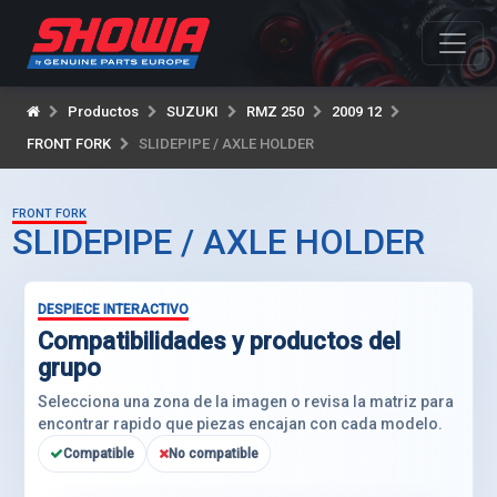
Productos
SUZUKI
RMZ 250
2009 12
FRONT FORK
SLIDEPIPE / AXLE HOLDER
FRONT FORK
SLIDEPIPE / AXLE HOLDER
DESPIECE INTERACTIVO
Compatibilidades y productos del
grupo
Selecciona una zona de la imagen o revisa la matriz para
encontrar rapido que piezas encajan con cada modelo.
Compatible
No compatible