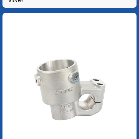
SILVER