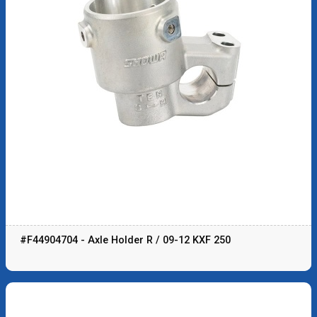
#F44904704 - Axle Holder R / 09-12 KXF 250