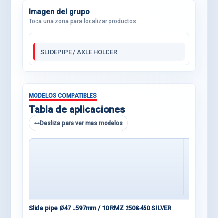
Imagen del grupo
Toca una zona para localizar productos
SLIDEPIPE / AXLE HOLDER
MODELOS COMPATIBLES
Tabla de aplicaciones
Desliza para ver mas modelos
09-12 RMZ 250
Slide pipe Ø47 L597mm / 10 RMZ 250&450 SILVER