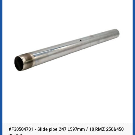
#F30504701 - Slide pipe Ø47 L597mm / 10 RMZ 250&450