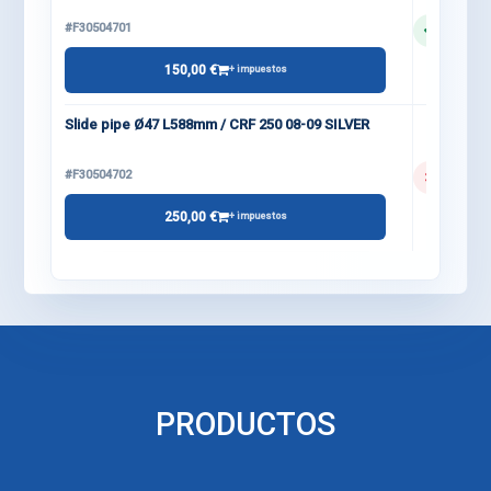
#F30504701
150,00 €
+ impuestos
Slide pipe Ø47 L588mm / CRF 250 08-09 SILVER
#F30504702
250,00 €
+ impuestos
PRODUCTOS