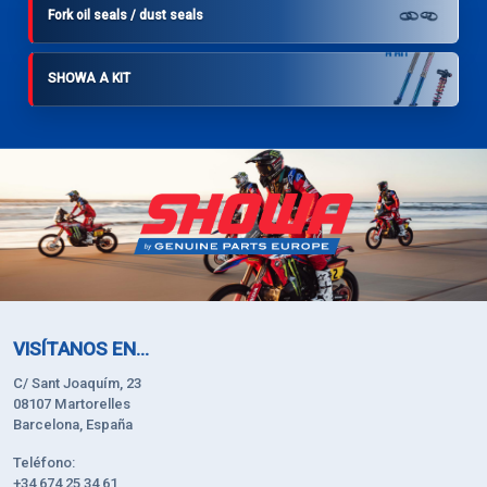
Fork oil seals / dust seals
SHOWA A KIT
VISÍTANOS EN...
C/ Sant Joaquím, 23
08107 Martorelles
Barcelona, España
Teléfono:
+34 674 25 34 61