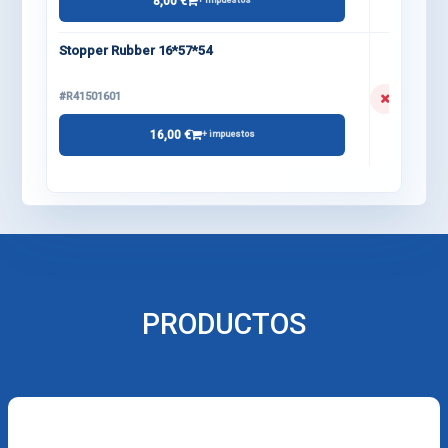
8,00 €
+ impuestos
Stopper Rubber 16*57*54
#R41501601
16,00 €
+ impuestos
PRODUCTOS