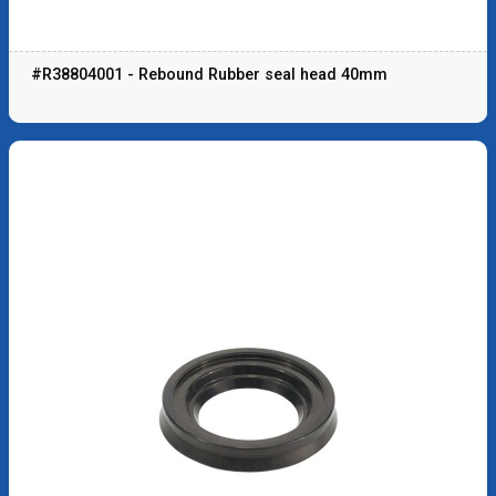
#R38804001 - Rebound Rubber seal head 40mm