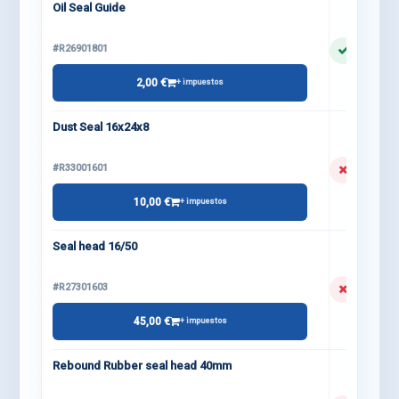
Oil Seal Guide
#R26901801
2,00 €
+ impuestos
Dust Seal 16x24x8
#R33001601
10,00 €
+ impuestos
Seal head 16/50
#R27301603
45,00 €
+ impuestos
Rebound Rubber seal head 40mm