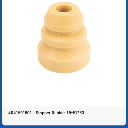
#R41501801 - Stopper Rubber 18*57*53