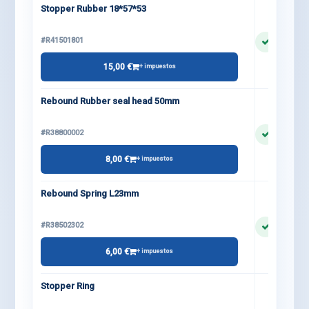
Stopper Rubber 18*57*53
#R41501801
15,00 €
+ impuestos
Rebound Rubber seal head 50mm
#R38800002
8,00 €
+ impuestos
Rebound Spring L23mm
#R38502302
6,00 €
+ impuestos
Stopper Ring