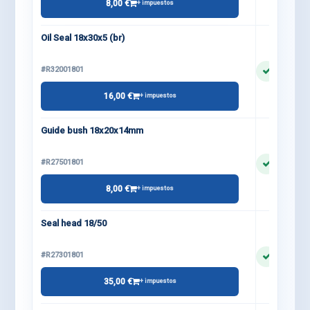
8,00 €
+ impuestos
Oil Seal 18x30x5 (br)
#R32001801
16,00 €
+ impuestos
Guide bush 18x20x14mm
#R27501801
8,00 €
+ impuestos
Seal head 18/50
#R27301801
35,00 €
+ impuestos