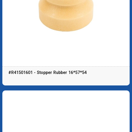
#R41501601 - Stopper Rubber 16*57*54