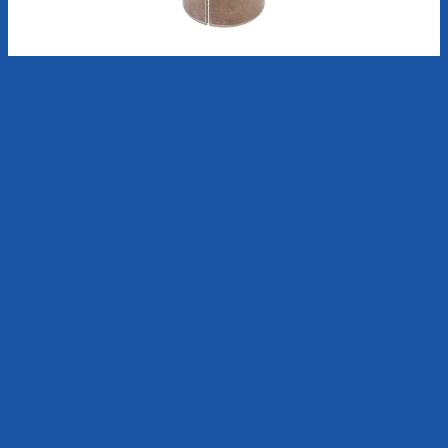
#R27501601 - Guide Bush 16x18x14mm
CATEGORIAS DESTACADAS