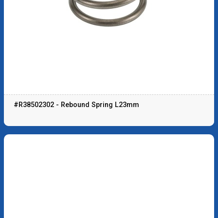
#R38502302 - Rebound Spring L23mm