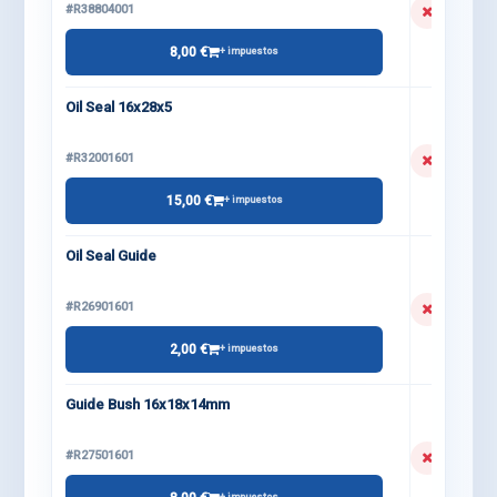
#R38804001
8,00 €
+ impuestos
Oil Seal 16x28x5
#R32001601
15,00 €
+ impuestos
Oil Seal Guide
#R26901601
2,00 €
+ impuestos
Guide Bush 16x18x14mm
#R27501601