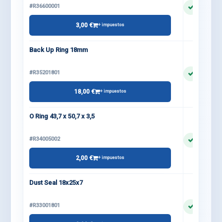
#R36600001
3,00 €
+ impuestos
Back Up Ring 18mm
#R35201801
18,00 €
+ impuestos
O Ring 43,7 x 50,7 x 3,5
#R34005002
2,00 €
+ impuestos
Dust Seal 18x25x7
#R33001801