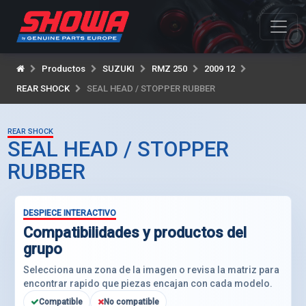
Productos
SUZUKI
RMZ 250
2009 12
REAR SHOCK
SEAL HEAD / STOPPER RUBBER
REAR SHOCK
SEAL HEAD / STOPPER
RUBBER
DESPIECE INTERACTIVO
Compatibilidades y productos del
grupo
Selecciona una zona de la imagen o revisa la matriz para
encontrar rapido que piezas encajan con cada modelo.
Compatible
No compatible