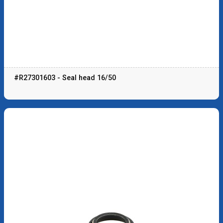
#R27301603 - Seal head 16/50