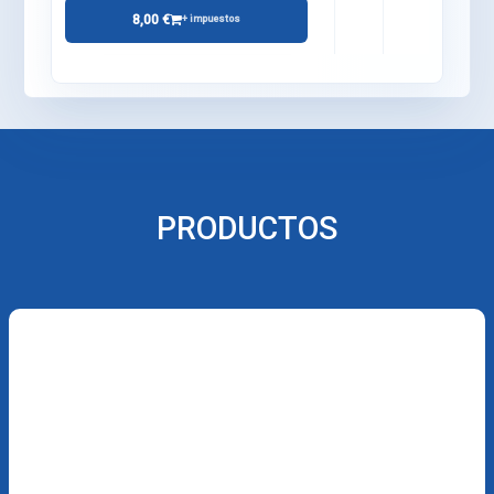
8,00 €
+ impuestos
PRODUCTOS