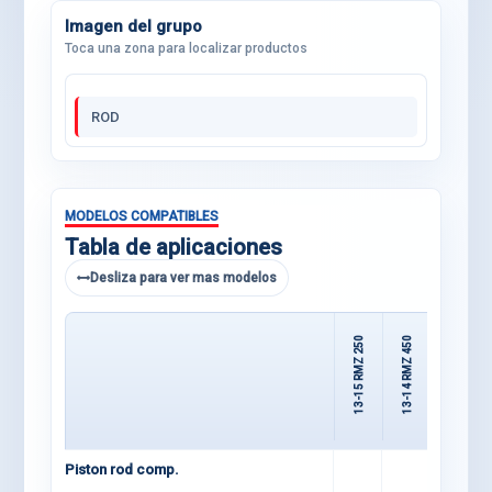
Imagen del grupo
Toca una zona para localizar productos
ROD
MODELOS COMPATIBLES
Tabla de aplicaciones
Desliza para ver mas modelos
13-15 RMZ 250
13-14 RMZ 450
13-16 KXF 250
Piston rod comp.