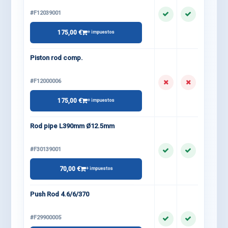
#F12039001
175,00 €
+ impuestos
Piston rod comp.
#F12000006
175,00 €
+ impuestos
Rod pipe L390mm Ø12.5mm
#F30139001
70,00 €
+ impuestos
Push Rod 4.6/6/370
#F29900005