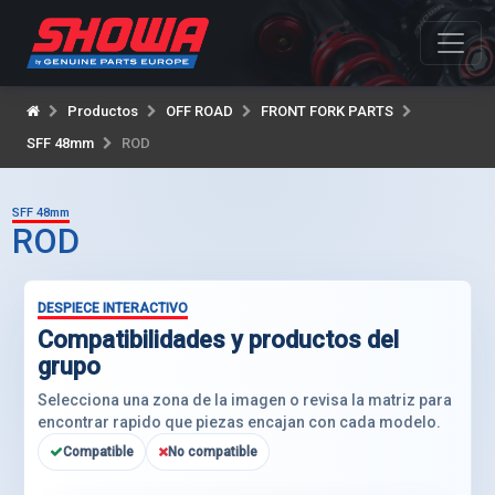
Productos
OFF ROAD
FRONT FORK PARTS
SFF 48mm
ROD
SFF 48mm
ROD
DESPIECE INTERACTIVO
Compatibilidades y productos del
grupo
Selecciona una zona de la imagen o revisa la matriz para
encontrar rapido que piezas encajan con cada modelo.
Compatible
No compatible