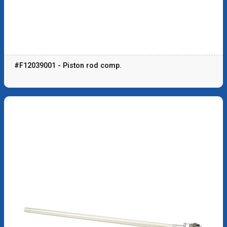
#F12039001 - Piston rod comp.