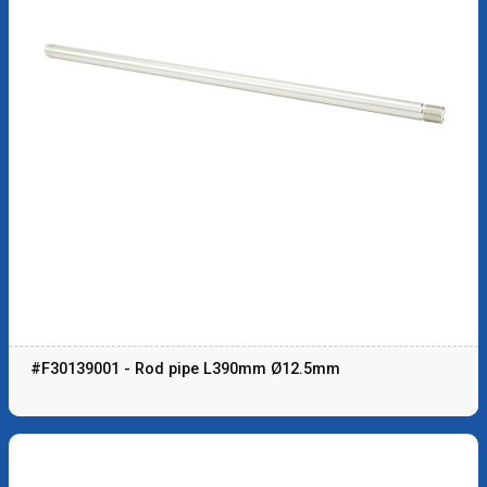
#F30139001 - Rod pipe L390mm Ø12.5mm