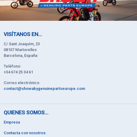
VISÍTANOS EN...
C/ Sant Joaquím, 23
08107 Martorelles
Barcelona, España
Teléfono:
+34 674 25 34 61
Correo electrónico:
contact@showabygenuinepartseurope.com
QUIENES SOMOS...
Empresa
Contacta con nosotros