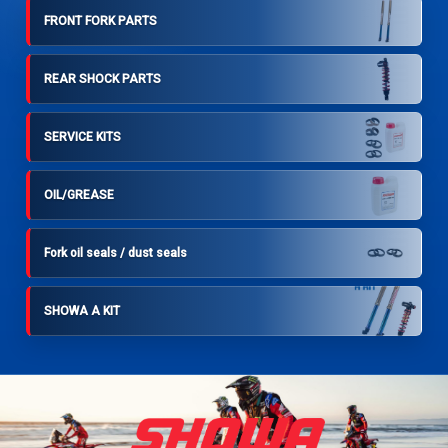
FRONT FORK PARTS
REAR SHOCK PARTS
SERVICE KITS
OIL/GREASE
Fork oil seals / dust seals
SHOWA A KIT