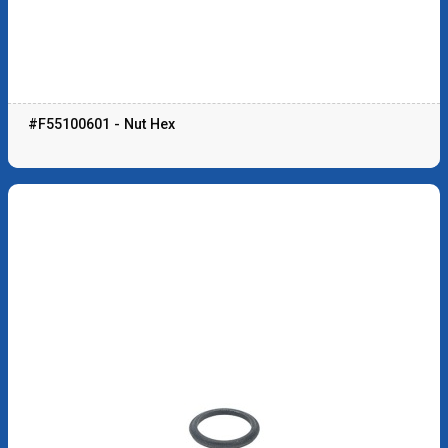
#F55100601 - Nut Hex