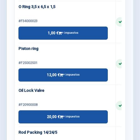
O Ring 3,5 x 6,5 x 1,5
#F34000023
1,00 €
+ impuestos
Piston ring
#F25002501
12,00 €
+ impuestos
Oil Lock Valve
#F20900008
20,00 €
+ impuestos
Rod Packing 14/24/5