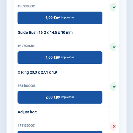
#FE9300001
6,00 €
+ impuestos
Guide Bush 16.2 x 14.5 x 10 mm
#F27501401
4,00 €
+ impuestos
O Ring 23,3 x 27,1 x 1,9
#F34000003
2,00 €
+ impuestos
Adjust bolt
#F51300001