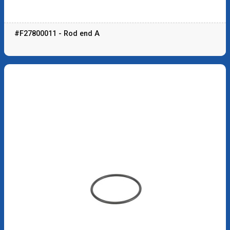
#F27800011 - Rod end A