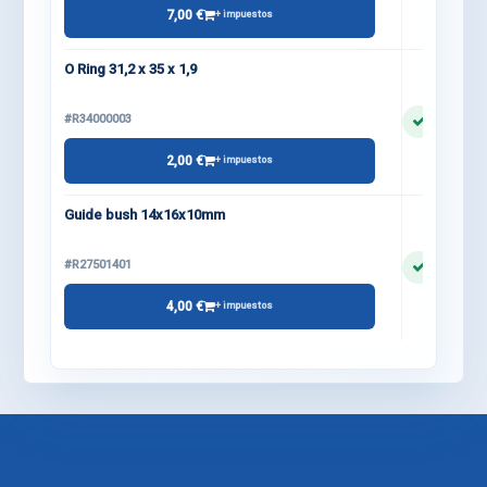
7,00 €
+ impuestos
O Ring 31,2 x 35 x 1,9
#R34000003
2,00 €
+ impuestos
Guide bush 14x16x10mm
#R27501401
4,00 €
+ impuestos