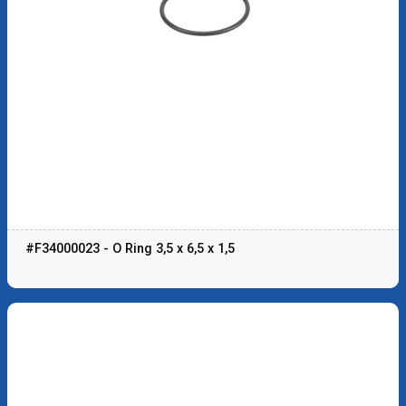
#F34000023 - O Ring 3,5 x 6,5 x 1,5