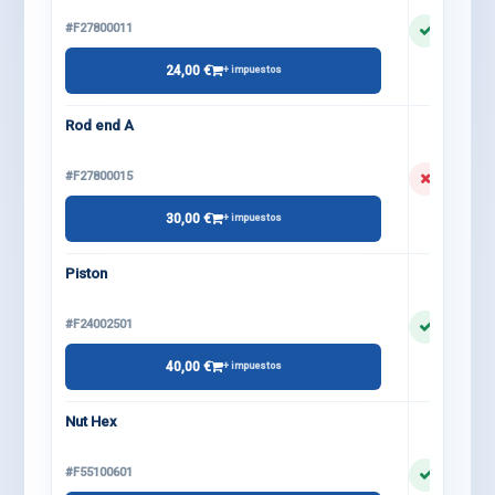
#F27800011
24,00 €
+ impuestos
Rod end A
#F27800015
30,00 €
+ impuestos
Piston
#F24002501
40,00 €
+ impuestos
Nut Hex
#F55100601