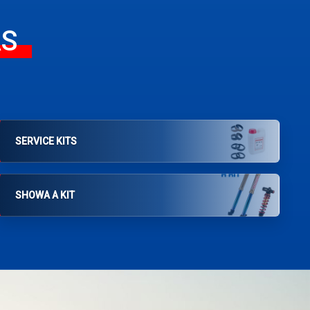
AS
SERVICE KITS
SHOWA A KIT