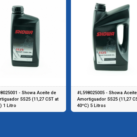
8025001 - Showa Aceite de
#L598025005 - Showa Aceite
tiguador SS25 (11,27 CST at
Amortiguador SS25 (11,27 CS
) 1 Litro
40ºC) 5 Litros