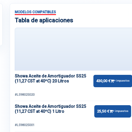
MODELOS COMPATIBLES
Tabla de aplicaciones
Showa Aceite de Amortiguador SS25
(11,27 CST at 40ºC) 20 Litros
430,00 €
+ impuestos
#L598025020
Showa Aceite de Amortiguador SS25
(11,27 CST at 40ºC) 1 Litro
25,50 €
+ impuestos
#L598025001