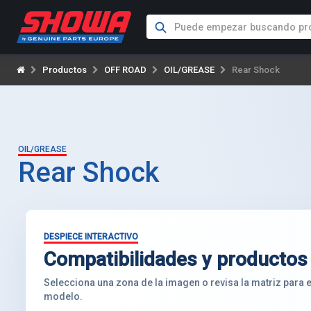
Productos
OFF ROAD
OIL/GREASE
Rear Shock
OIL/GREASE
Rear Shock
DESPIECE INTERACTIVO
Compatibilidades y productos
Selecciona una zona de la imagen o revisa la matriz para
modelo.