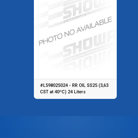
#L598025024 - RR OIL SS25 (3,63
CST at 40ºC) 24 Liters