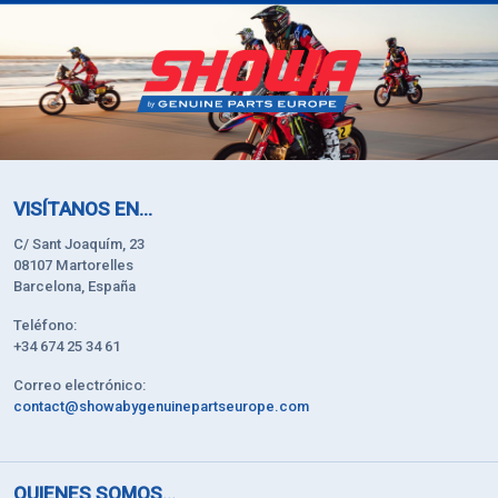
VISÍTANOS EN...
C/ Sant Joaquím, 23
08107 Martorelles
Barcelona, España
Teléfono:
+34 674 25 34 61
Correo electrónico:
contact@showabygenuinepartseurope.com
QUIENES SOMOS...