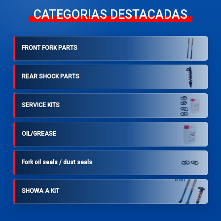
CATEGORIAS DESTACADAS
FRONT FORK PARTS
REAR SHOCK PARTS
SERVICE KITS
OIL/GREASE
Fork oil seals / dust seals
SHOWA A KIT