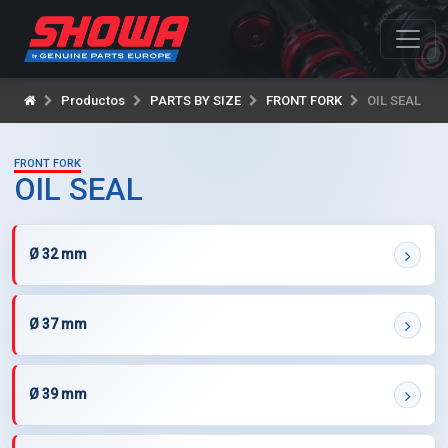
Productos
PARTS BY SIZE
FRONT FORK
OIL SEAL
FRONT FORK
OIL SEAL
Ø 32 mm
Ø 37 mm
Ø 39 mm