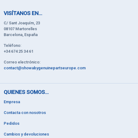
VISÍTANOS EN...
C/ Sant Joaquím, 23
08107 Martorelles
Barcelona, España
Teléfono:
+34 674 25 34 61
Correo electrónico:
contact@showabygenuinepartseurope.com
QUIENES SOMOS...
Empresa
Contacta con nosotros
Pedidos
Cambios y devoluciones