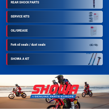
REAR SHOCK PARTS
SERVICE KITS
OIL/GREASE
Fork oil seals / dust seals
SHOWA A KIT