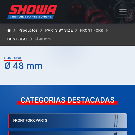
Productos
PARTS BY SIZE
FRONT FORK
DUST SEAL
Ø 48 mm
DUST SEAL
Ø 48 mm
CATEGORIAS DESTACADAS
FRONT FORK PARTS