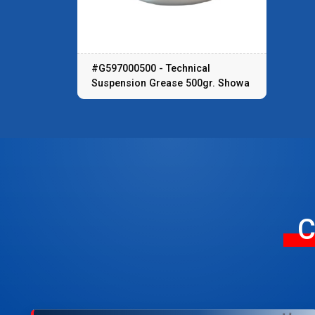
#G597000500 - Technical
Suspension Grease 500gr. Showa
C