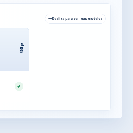
Desliza para ver mas modelos
500 gr