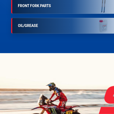
FRONT FORK PARTS
OIL/GREASE