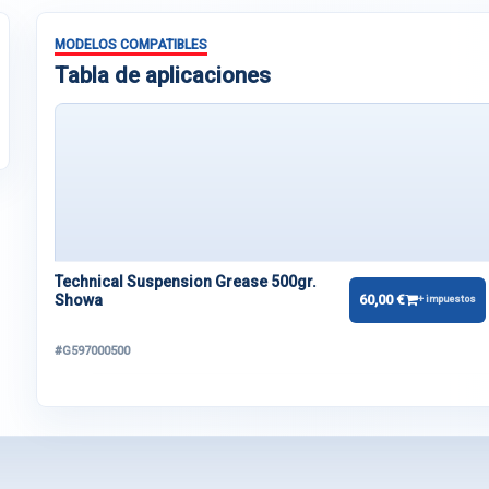
MODELOS COMPATIBLES
Tabla de aplicaciones
Technical Suspension Grease 500gr.
Showa
60,00 €
+ impuestos
#G597000500