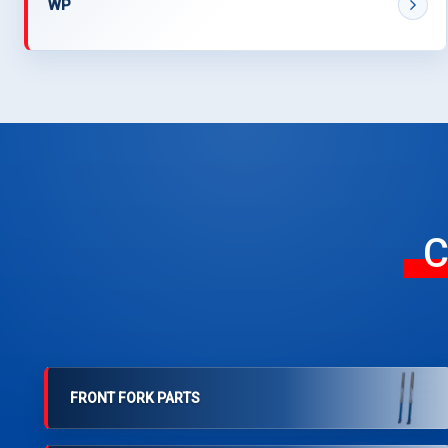
WP
C
FRONT FORK PARTS