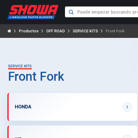
Productos
OFF ROAD
SERVICE KITS
Front Fork
SERVICE KITS
Front Fork
HONDA