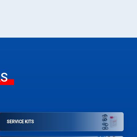
AS
SERVICE KITS