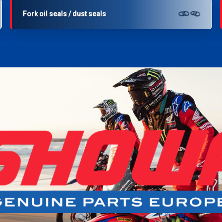
Fork oil seals / dust seals