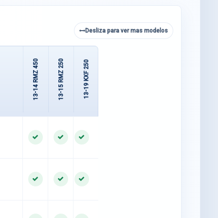
Desliza para ver mas modelos
13-14 RMZ 450
13-15 RMZ 250
13-19 KXF 250