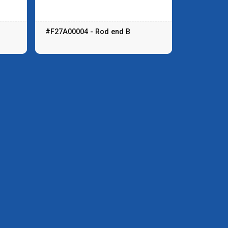
#F27A00004 - Rod end B