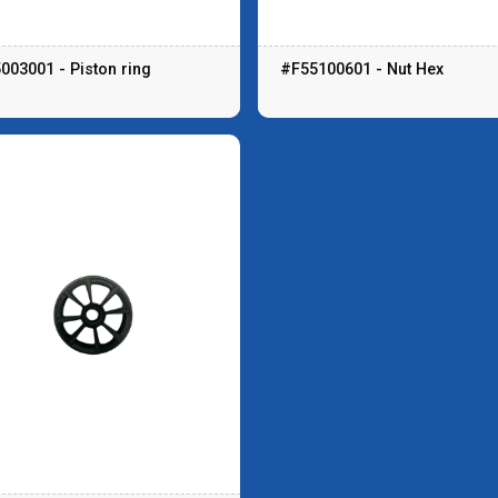
003001 - Piston ring
#F55100601 - Nut Hex