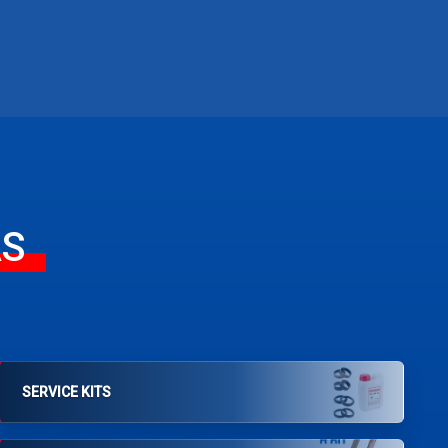
AS
SERVICE KITS