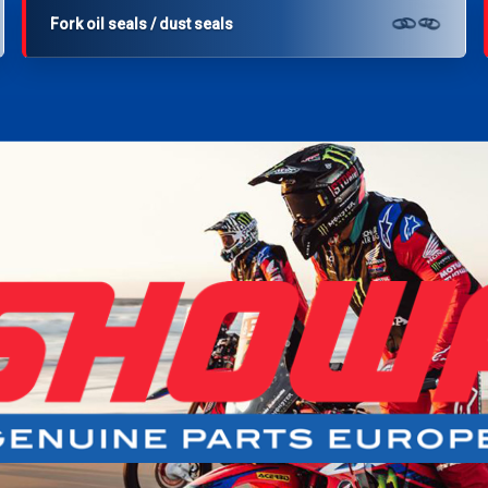
Fork oil seals / dust seals