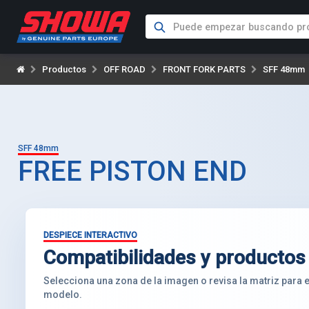
Productos
OFF ROAD
FRONT FORK PARTS
SFF 48mm
SFF 48mm
FREE PISTON END
DESPIECE INTERACTIVO
Compatibilidades y productos
Selecciona una zona de la imagen o revisa la matriz para
modelo.