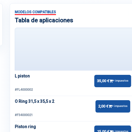
MODELOS COMPATIBLES
Tabla de aplicaciones
L piston
35,00 €
+ impuestos
#FL4000002
O Ring 31,5 x 35,5 x 2
2,00 €
+ impuestos
#F34000021
Piston ring
15,00 €
+ impuestos