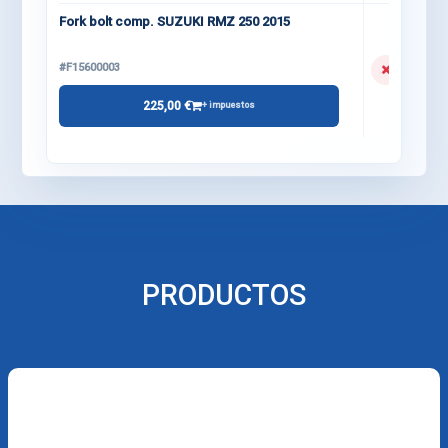
Fork bolt comp. SUZUKI RMZ 250 2015
#F15600003
225,00 €
+ impuestos
PRODUCTOS