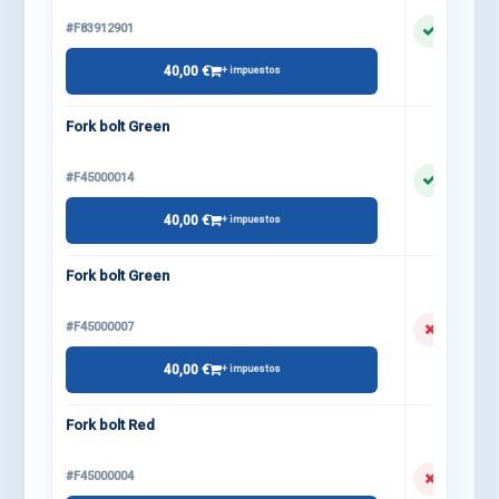
#F83912901
40,00 €
+ impuestos
Fork bolt Green
#F45000014
40,00 €
+ impuestos
Fork bolt Green
#F45000007
40,00 €
+ impuestos
Fork bolt Red
#F45000004