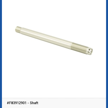
#F83912901 - Shaft