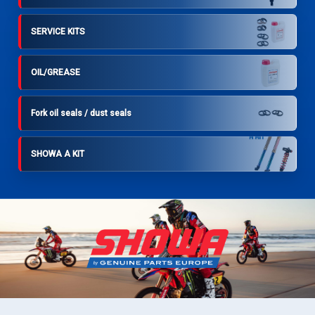
SERVICE KITS
OIL/GREASE
Fork oil seals / dust seals
SHOWA A KIT