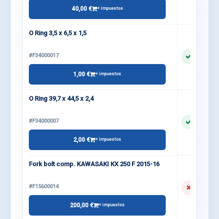
40,00 €
+ impuestos
O Ring 3,5 x 6,5 x 1,5
#F34000017
1,00 €
+ impuestos
O Ring 39,7 x 44,5 x 2,4
#F34000007
2,00 €
+ impuestos
Fork bolt comp. KAWASAKI KX 250 F 2015-16
#F15600014
200,00 €
+ impuestos