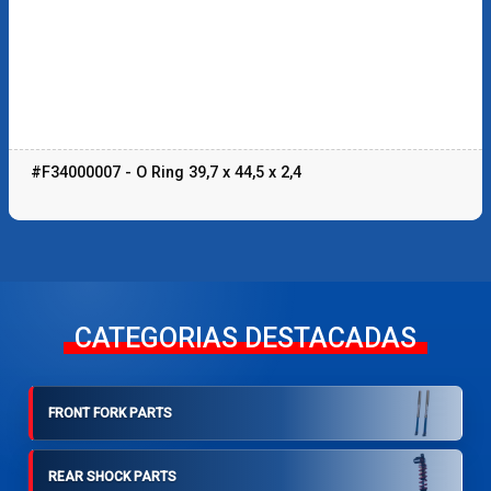
#F34000007 - O Ring 39,7 x 44,5 x 2,4
CATEGORIAS DESTACADAS
FRONT FORK PARTS
REAR SHOCK PARTS