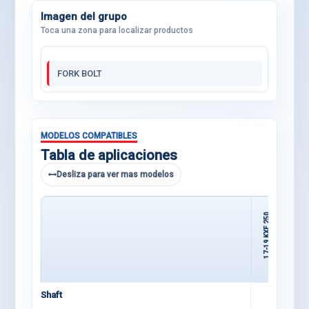
Imagen del grupo
Toca una zona para localizar productos
FORK BOLT
MODELOS COMPATIBLES
Tabla de aplicaciones
Desliza para ver mas modelos
17-19 KXF 250
15-16 KXF 250
Shaft