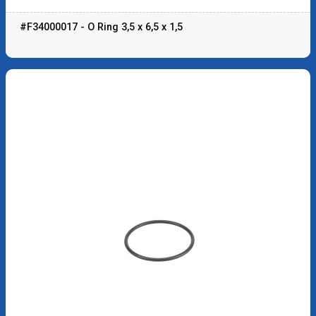
#F34000017 - O Ring 3,5 x 6,5 x 1,5