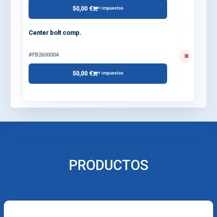
50,00 €
+ impuestos
Center bolt comp.
#FB2600004
50,00 €
+ impuestos
PRODUCTOS