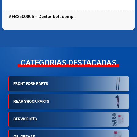
#FB2600006 - Center bolt comp.
CATEGORIAS DESTACADAS
FRONT FORK PARTS
REAR SHOCK PARTS
SERVICE KITS
OIL/GREASE