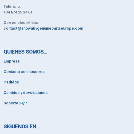
Teléfono:
+34 674 25 34 61
Correo electrónico:
contact@showabygenuinepartseurope.com
QUIENES SOMOS...
Empresa
Contacta con nosotros
Pedidos
Cambios y devoluciones
Soporte 24/7
SIGUENOS EN...