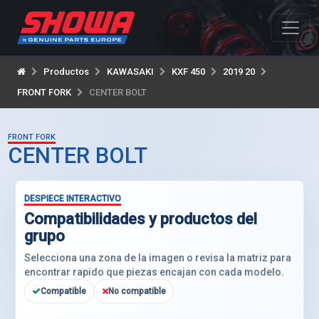
Productos
KAWASAKI
KXF 450
2019 20
FRONT FORK
CENTER BOLT
FRONT FORK
CENTER BOLT
DESPIECE INTERACTIVO
Compatibilidades y productos del
grupo
Selecciona una zona de la imagen o revisa la matriz para
encontrar rapido que piezas encajan con cada modelo.
Compatible
No compatible