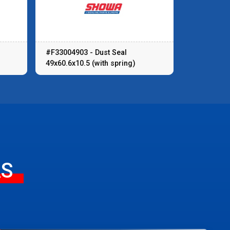
#F33004903 - Dust Seal
49x60.6x10.5 (with spring)
AS