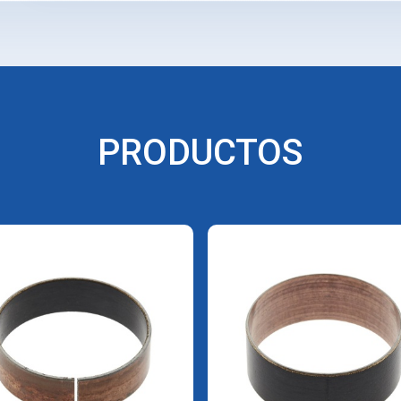
#F35300005
PRODUCTOS