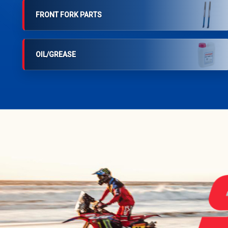
FRONT FORK PARTS
OIL/GREASE