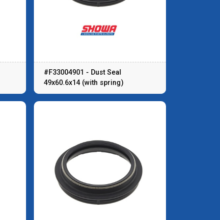
#F33004901 - Dust Seal
49x60.6x14 (with spring)