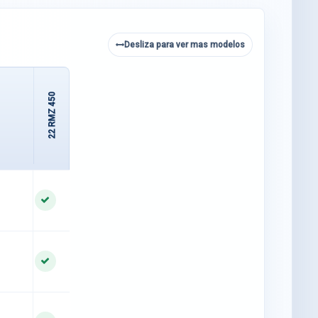
Desliza para ver mas modelos
22 RMZ 450