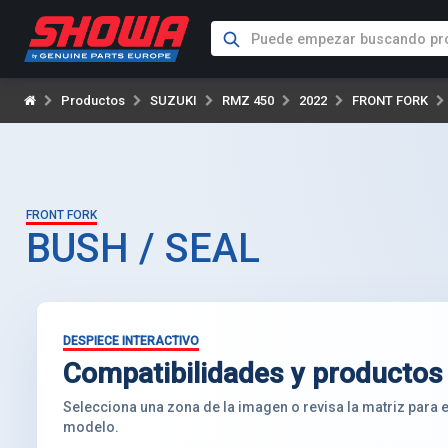
Productos
SUZUKI
RMZ 450
2022
FRONT FORK
FRONT FORK
BUSH / SEAL
DESPIECE INTERACTIVO
Compatibilidades y productos
Selecciona una zona de la imagen o revisa la matriz para
modelo.