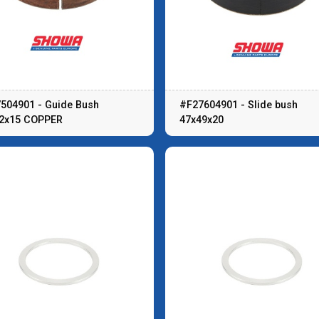
504901 - Guide Bush
#F27604901 - Slide bush
2x15 COPPER
47x49x20