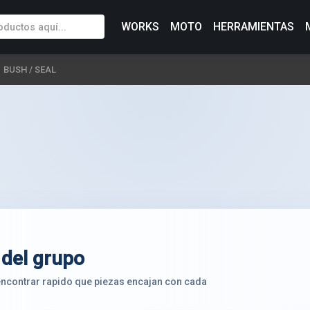
WORKS
MOTO
HERRAMIENTAS
BUSH / SEAL
 del grupo
 encontrar rapido que piezas encajan con cada