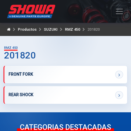
Productos
SUZUKI
RMZ 450
201820
RMZ 450
201820
FRONT FORK
REAR SHOCK
CATEGORIAS DESTACADAS