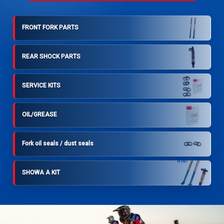
FRONT FORK PARTS
REAR SHOCK PARTS
SERVICE KITS
OIL/GREASE
Fork oil seals / dust seals
SHOWA A KIT