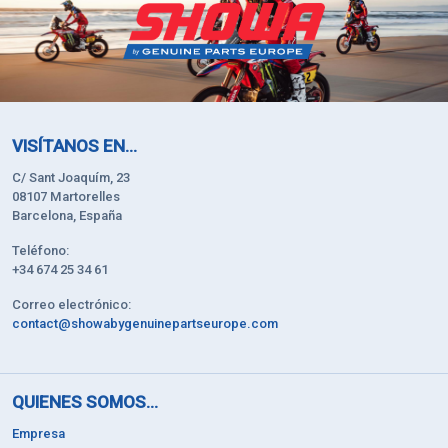
VISÍTANOS EN...
C/ Sant Joaquím, 23
08107 Martorelles
Barcelona, España
Teléfono:
+34 674 25 34 61
Correo electrónico:
contact@showabygenuinepartseurope.com
QUIENES SOMOS...
Empresa