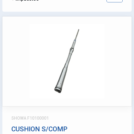
SHOWA F10100001
CUSHION S/COMP