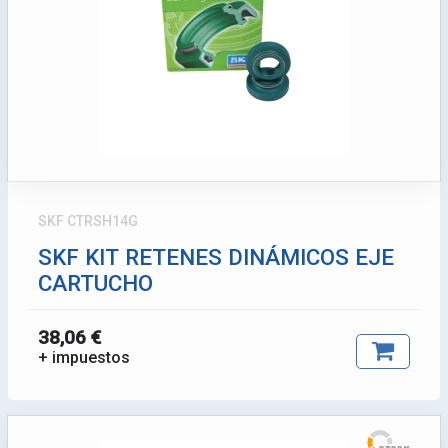
SKF CTRSH14G
SKF KIT RETENES DINÁMICOS EJE
CARTUCHO
38,06 €
+ impuestos