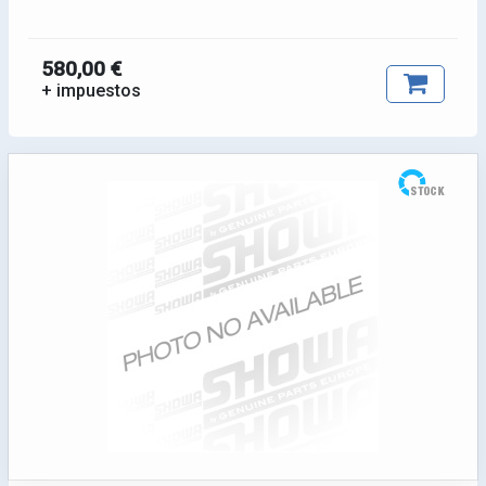
580,00 €
+ impuestos