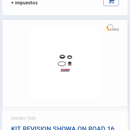
+ impuestos
SHOWA 704S
KIT REVISION SHOWA ON ROAD 16