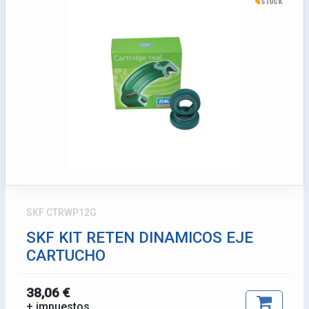
SKF CTRWP12G
SKF KIT RETEN DINAMICOS EJE
CARTUCHO
38,06 €
+ impuestos