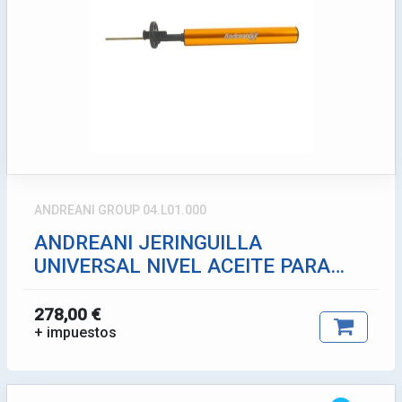
ANDREANI GROUP 04.L01.000
ANDREANI JERINGUILLA
UNIVERSAL NIVEL ACEITE PARA
HORQUILLA
278,00 €
+ impuestos