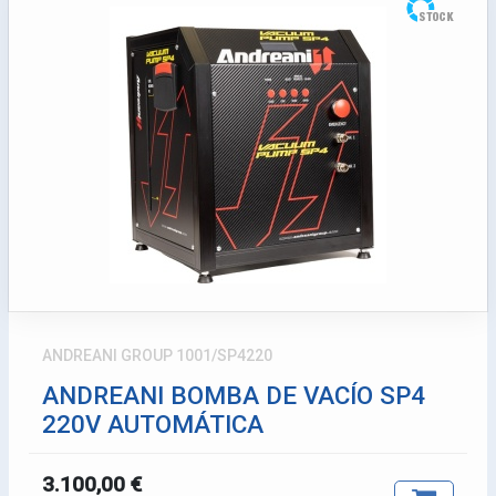
ANDREANI GROUP 1001/SP4220
ANDREANI BOMBA DE VACÍO SP4
220V AUTOMÁTICA
3.100,00 €