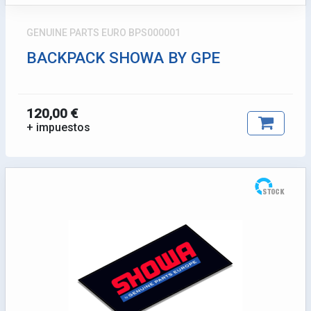
GENUINE PARTS EURO BPS000001
BACKPACK SHOWA BY GPE
120,00 €
+ impuestos